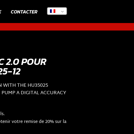
E
CONTACTER
 2.0 POUR
25-12
N WITH THE HU35025
R PUMP A DIGITAL ACCURACY
ls.
enir votre remise de 20% sur la