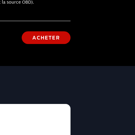
 la source OBD).
ACHETER