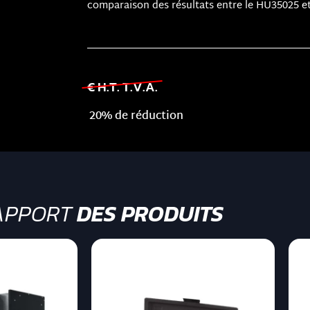
comparaison des résultats entre le HU35025 et
€ H.T. T.V.A.
20% de réduction
APPORT
DES PRODUITS