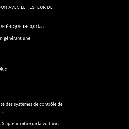
SON AVEC LE TESTEUR DE
MÉRIQUE DE 0,01bar !
en générant une
Blue
ité des systèmes de contrôle de
 …
(capteur retiré de la voiture :