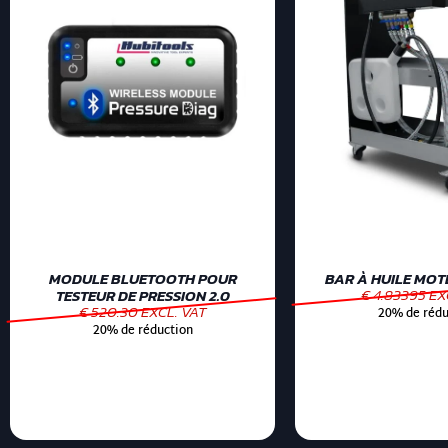
MODULE BLUETOOTH POUR
BAR À HUILE MOTE
€ 4.83395 EX
TESTEUR DE PRESSION 2.0
€ 520.30 EXCL. VAT
20% de rédu
20% de réduction