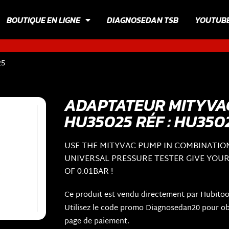
BOUTIQUE EN LIGNE
DIAGNOSEDAN TSB
YOUTUB
25
ADAPTATEUR MITYVAC
HU35025 RÉF : HU350
USE THE MITYVAC PUMP IN COMBINATIO
UNIVERSAL PRESSURE TESTER GIVE YOU
OF 0.01BAR !
Ce produit est vendu directement par Hubitoo
Utilisez le code promo Diagnosedan20 pour obt
page de paiement.