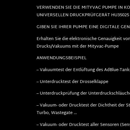
VERWENDEN SIE DIE MITYVAC PUMPE IN K
UNIVERSELLEN DRUCKPRÜFGERÄT HU35025
GIBEN SIE IHRER PUMPE EINE DIGITALE GENA
Erhalten Sie die elektronische Genauigkeit vo
Drucks/Vakuums mit der Mityvac-Pumpe
ANWENDUNGSBEISPIEL
– Vakuumtest der Entlüftung des AdBlue-Tank
– Unterdrucktest der Drosselklappe
– Unterdruckprüfung der Unterdruckschläuch
– Vakuum- oder Drucktest der Dichtheit der S
Turbo, Wastegate …
– Vakuum- oder Drucktest aller Sensoren (Sen