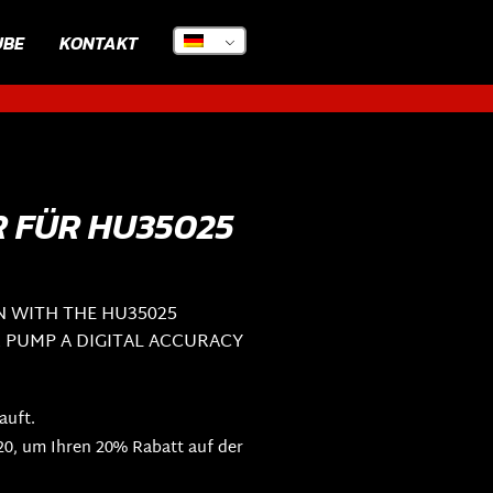
UBE
KONTAKT
R FÜR HU35025
N WITH THE HU35025
R PUMP A DIGITAL ACCURACY
auft.
, um Ihren 20% Rabatt auf der