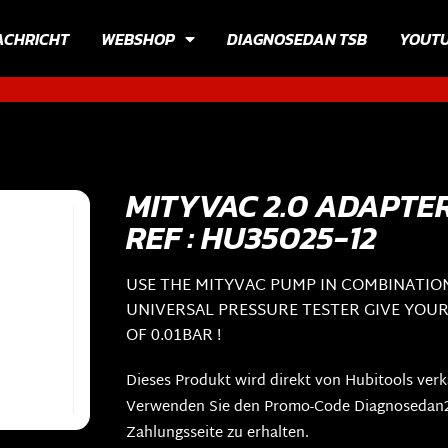
ACHRICHT
WEBSHOP
DIAGNOSEDAN TSB
YOUT
MITYVAC 2.0 ADAPTE
REF : HU35025-12
USE THE MITYVAC PUMP IN COMBINATIO
UNIVERSAL PRESSURE TESTER GIVE YOU
OF 0.01BAR !
Dieses Produkt wird direkt von Hubitools verk
Verwenden Sie den Promo-Code Diagnosedan20
Zahlungsseite zu erhalten.