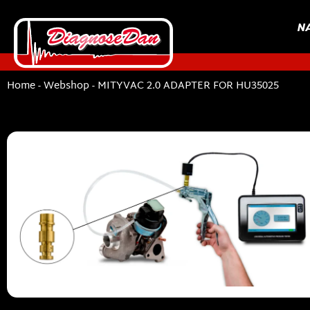
N
Home
-
Webshop
-
MITYVAC 2.0 ADAPTER FOR HU35025