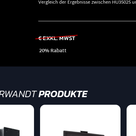
Vergleich der Ergebnisse zwischen HU35025 u
€ EXKL. MWST
20% Rabatt
RWANDT
PRODUKTE