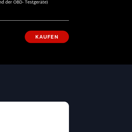
nd der OBD- Testgeräte)
KAUFEN