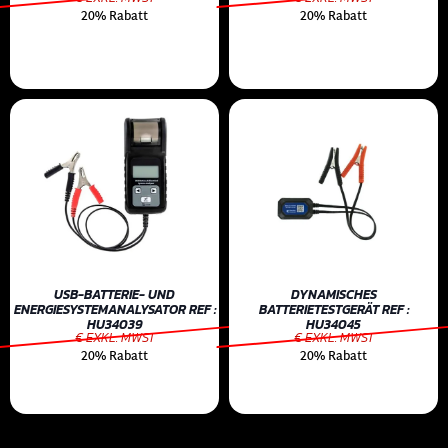
20% Rabatt
20% Rabatt
USB-BATTERIE- UND
DYNAMISCHES
ENERGIESYSTEMANALYSATOR REF :
BATTERIETESTGERÄT REF :
HU34039
HU34045
€ EXKL. MWST
€ EXKL. MWST
20% Rabatt
20% Rabatt