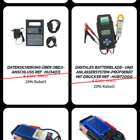
DATENSICHERUNG ÜBER OBD2-
DIGITALES BATTERIELADE- UND
ANSCHLUSS REF : HU34011
ANLASSERSYSTEM-PRÜFGERÄT
€ EXKL. MWST
MIT DRUCKER REF : HUBT2000
€ EXKL. MWST
20% Rabatt
20% Rabatt