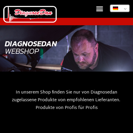
DIAGNOSEDAN TSB
DIAGNOSEDAN
WEBSHOP
In unserem Shop ﬁnden Sie nur von Diagnosedan
zugelassene Produkte von empfohlenen Lieferanten.
Produkte von Profis für Profis