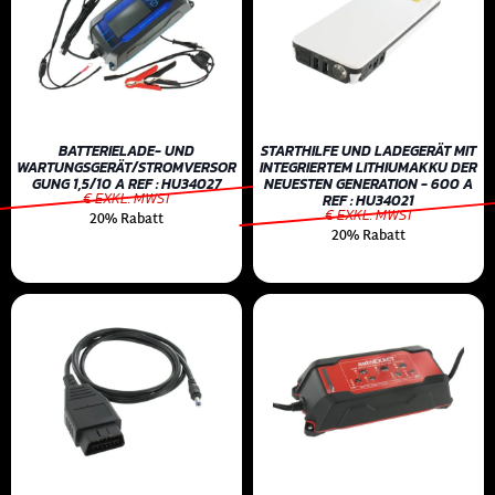
BATTERIELADE- UND
STARTHILFE UND LADEGERÄT MIT
WARTUNGSGERÄT/STROMVERSOR
INTEGRIERTEM LITHIUMAKKU DER
GUNG 1,5/10 A REF : HU34027
NEUESTEN GENERATION - 600 A
€ EXKL. MWST
REF : HU34021
€ EXKL. MWST
20% Rabatt
20% Rabatt