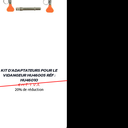
KIT D’ADAPTATEURS POUR LE
VIDANGEUR HU46005 RÉF :
HU46010
€ H.T. T.V.A.
20% de réduction