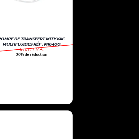
POMPE DE TRANSFERT MITYVAC
MULTIFLUIDES RÉF : MI6400
€ H.T. T.V.A.
20% de réduction