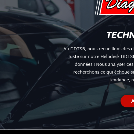
TECH
Au DDTSB, nous recueillons des d
Juste sur notre Helpdesk DDTSB
données ! Nous analyser ces
recherchons ce qui échoue s
tendance, n