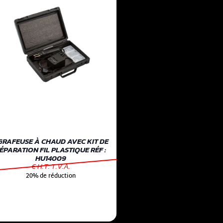
GRAFEUSE À CHAUD AVEC KIT DE
ÉPARATION FIL PLASTIQUE RÉF :
HU14009
€ H.T. T.V.A.
20% de réduction