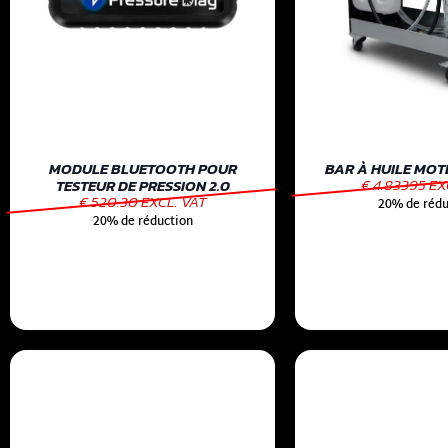
MODULE BLUETOOTH POUR
BAR À HUILE MOTE
€ 4.83395 EX
TESTEUR DE PRESSION 2.0
€ 520.30 EXCL. VAT
20% de rédu
20% de réduction