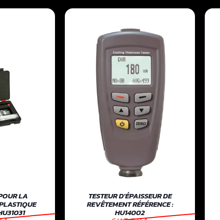
POUR LA
TESTEUR D'ÉPAISSEUR DE
 PLASTIQUE
REVÊTEMENT RÉFÉRENCE :
HU31031
HU14002