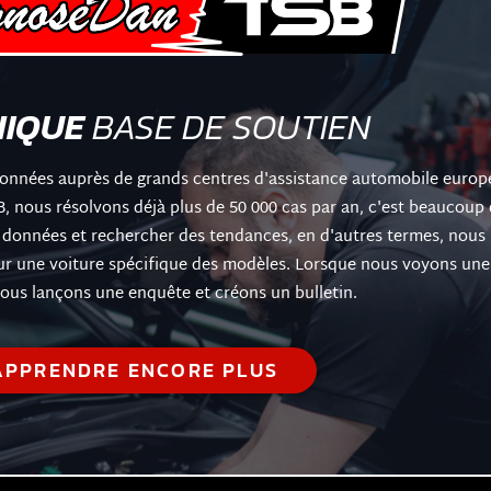
NIQUE
BASE DE SOUTIEN
onnées auprès de grands centres d'assistance automobile europ
, nous résolvons déjà plus de 50 000 cas par an, c'est beaucoup
 données et rechercher des tendances, en d'autres termes, nous
ur une voiture spécifique des modèles. Lorsque nous voyons une
ous lançons une enquête et créons un bulletin.
APPRENDRE ENCORE PLUS