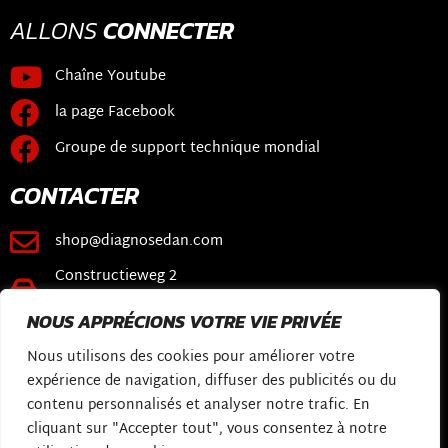
ALLONS
CONNECTER
Chaîne Youtube
la page Facebook
Groupe de support technique mondial
CONTACTER
shop@diagnosedan.com
Constructieweg 2
3641 SB Mijdrecht
NOUS APPRÉCIONS VOTRE VIE PRIVÉE
LIENS
Nous utilisons des cookies pour améliorer votre
expérience de navigation, diffuser des publicités ou du
Boutique en ligne
contenu personnalisés et analyser notre trafic. En
Logiciel DiagnoseDan
cliquant sur "Accepter tout", vous consentez à notre