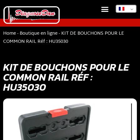
BOUTIQUE EN LIGNE
DIAGNOSEDAN TSB
Home
-
Boutique en ligne
-
KIT DE BOUCHONS POUR LE
COMMON RAIL Réf : HU35030
KIT DE BOUCHONS POUR LE
COMMON RAIL RÉF :
HU35030