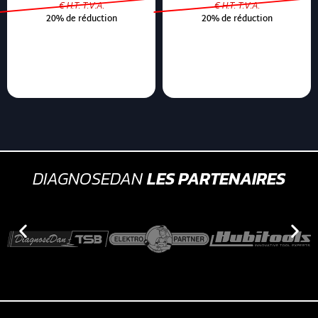
€ H.T. T.V.A.
€ H.T. T.V.A.
20% de réduction
20% de réduction
DIAGNOSEDAN
LES PARTENAIRES