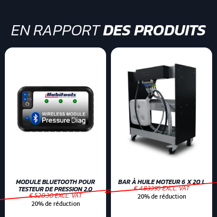
EN RAPPORT
DES PRODUITS
MODULE BLUETOOTH POUR
BAR À HUILE MOTEUR 6 X 20 L
€ 4.83395 EXCL. VAT
TESTEUR DE PRESSION 2.0
€ 520.30 EXCL. VAT
20% de réduction
20% de réduction