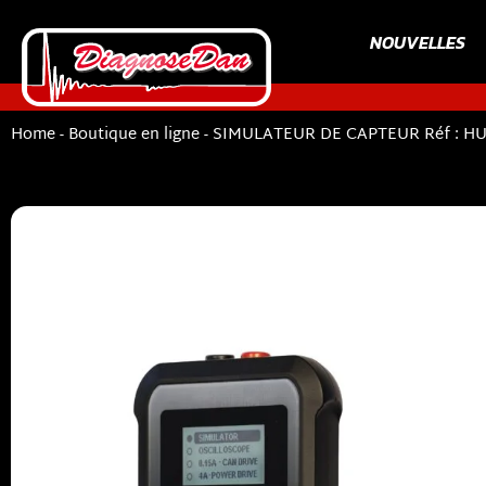
NOUVELLES
Home
-
Boutique en ligne
-
SIMULATEUR DE CAPTEUR Réf : HU