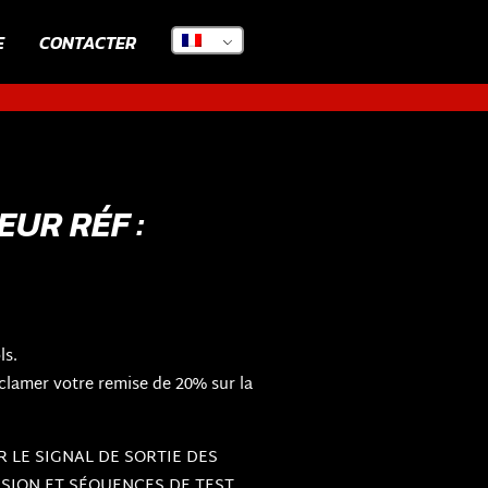
E
CONTACTER
UR RÉF :
ls.
clamer votre remise de 20% sur la
R LE SIGNAL DE SORTIE DES
SION ET SÉQUENCES DE TEST