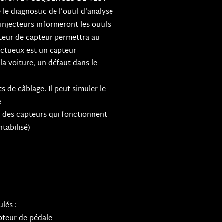
le diagnostic de l’outil d’analyse
injecteurs informeront les outils
ateur de capteur permettra au
ectueux est un capteur
a voiture, un défaut dans le
ts de câblage. Il peut simuler le
e
r des capteurs qui fonctionnent
ntabilisé)
lés :
pteur de pédale