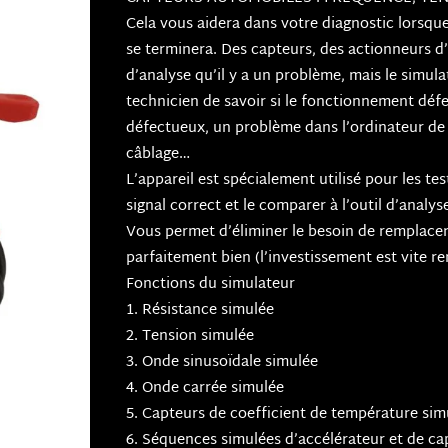
Cela vous aidera dans votre diagnostic lorsque 
se terminera. Des capteurs, des actionneurs d’
d’analyse qu’il y a un problème, mais le simul
technicien de savoir si le fonctionnement déf
défectueux, un problème dans l’ordinateur de l
câblage…
L’appareil est spécialement utilisé pour les tes
signal correct et le comparer à l’outil d’analys
Vous permet d’éliminer le besoin de remplace
parfaitement bien (l’investissement est vite re
Fonctions du simulateur
1. Résistance simulée
2. Tension simulée
3. Onde sinusoïdale simulée
4. Onde carrée simulée
5. Capteurs de coefficient de température simu
6. Séquences simulées d’accélérateur et de ca