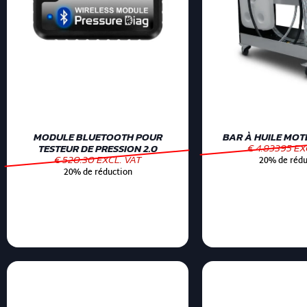
MODULE BLUETOOTH POUR
BAR À HUILE MOTE
€ 4.83395 EX
TESTEUR DE PRESSION 2.0
€ 520.30 EXCL. VAT
20% de rédu
20% de réduction