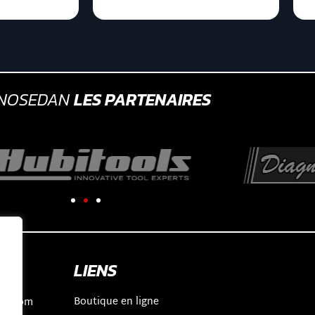
GNOSEDAN
LES PARTENAIRES
LIENS
Boutique en ligne
an.com