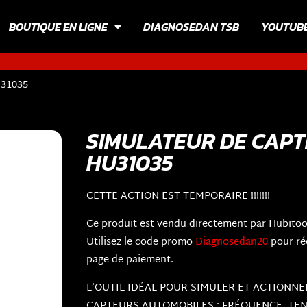
BOUTIQUE EN LIGNE
DIAGNOSEDAN TSB
YOUTUB
31035
SIMULATEUR DE CAPTE
HU31035
CETTE ACTION EST TEMPORAIRE !!!!!!!
Ce produit est vendu directement par Hubitoo
Utilisez le code promo
Diagnosedan20
pour ré
page de paiement.
L’OUTIL IDÉAL POUR SIMULER ET ACTIONNE
CAPTEURS AUTOMOBILES : FRÉQUENCE, TEN