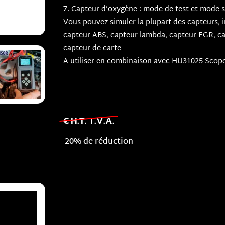
7. Capteur d’oxygène : mode de test et mode 
Vous pouvez simuler la plupart des capteurs,
capteur ABS, capteur lambda, capteur EGR, cap
capteur de carte
A utiliser en combinaison avec HU31025 Scop
€ H.T. T.V.A.
20% de réduction