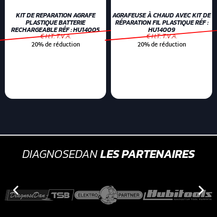
KIT DE REPARATION AGRAFE
AGRAFEUSE À CHAUD AVEC KIT DE
PLASTIQUE BATTERIE
RÉPARATION FIL PLASTIQUE RÉF :
RECHARGEABLE RÉF : HU14005
HU14009
€ H.T. T.V.A.
€ H.T. T.V.A.
20% de réduction
20% de réduction
DIAGNOSEDAN
LES PARTENAIRES