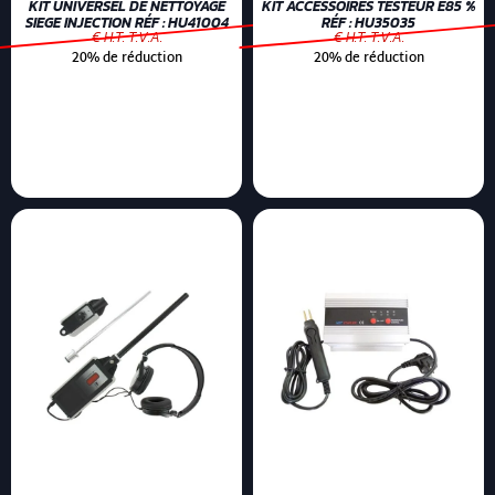
KIT UNIVERSEL DE NETTOYAGE
KIT ACCESSOIRES TESTEUR E85 %
SIEGE INJECTION RÉF : HU41004
RÉF : HU35035
€ H.T. T.V.A.
€ H.T. T.V.A.
20% de réduction
20% de réduction