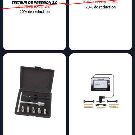
€ 4.83395 EXCL. VAT
TESTEUR DE PRESSION 2.0
€ 520.30 EXCL. VAT
20% de réduction
20% de réduction