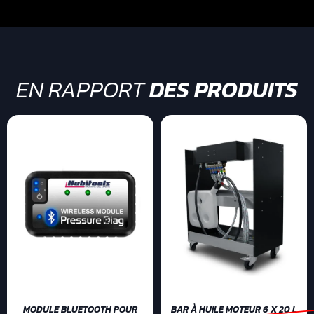
EN RAPPORT
DES PRODUITS
MODULE BLUETOOTH POUR
BAR À HUILE MOTEUR 6 X 20 L