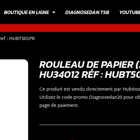
BOUTIQUE EN LIGNE
DIAGNOSEDAN TSB
YOUTUB
Ref : HUBT501PR
ROULEAU DE PAPIER 
HU34012 RÉF : HUBT5
Ce produit est vendu directement par Hubitoo
Utilisez le code promo Diagnosedan20 pour obt
page de paiement.