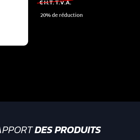
€ H.T. T.V.A.
20% de réduction
APPORT
DES PRODUITS