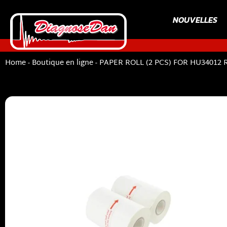
NOUVELLES
Home
-
Boutique en ligne
-
PAPER ROLL (2 PCS) FOR HU34012 