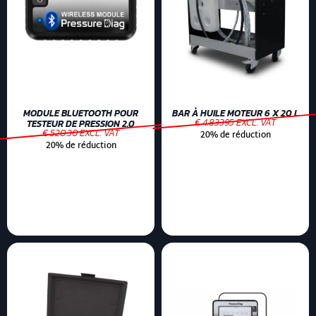
MODULE BLUETOOTH POUR
BAR À HUILE MOTEUR 6 X 20 L
€ 4.83395 EXCL. VAT
TESTEUR DE PRESSION 2.0
€ 520.30 EXCL. VAT
20% de réduction
20% de réduction