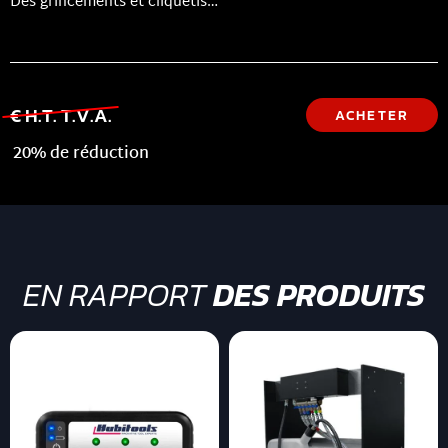
Des grincements et cliquetis…
€ H.T. T.V.A.
ACHETER
20% de réduction
EN RAPPORT
DES PRODUITS