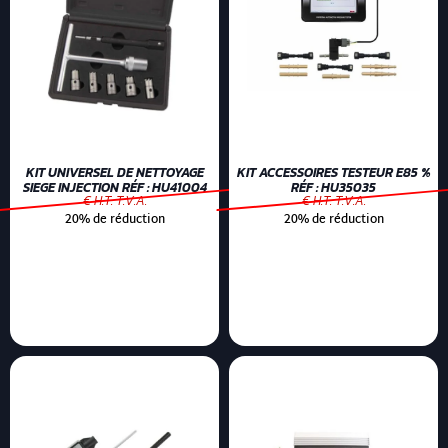
KIT UNIVERSEL DE NETTOYAGE
KIT ACCESSOIRES TESTEUR E85 %
SIEGE INJECTION RÉF : HU41004
RÉF : HU35035
€ H.T. T.V.A.
€ H.T. T.V.A.
20% de réduction
20% de réduction