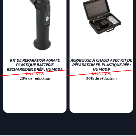
KIT DE REPARATION AGRAFE
AGRAFEUSE À CHAUD AVEC KIT DE
PLASTIQUE BATTERIE
RÉPARATION FIL PLASTIQUE RÉF :
RECHARGEABLE RÉF : HU14005
HU14009
€ H.T. T.V.A.
€ H.T. T.V.A.
20% de réduction
20% de réduction