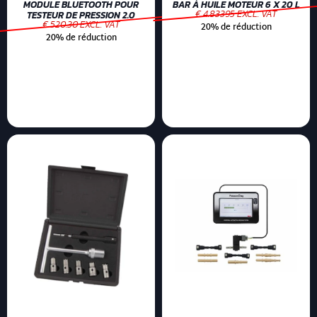
MODULE BLUETOOTH POUR
BAR À HUILE MOTEUR 6 X 20 L
€ 4.83395 EXCL. VAT
TESTEUR DE PRESSION 2.0
€ 520.30 EXCL. VAT
20% de réduction
20% de réduction