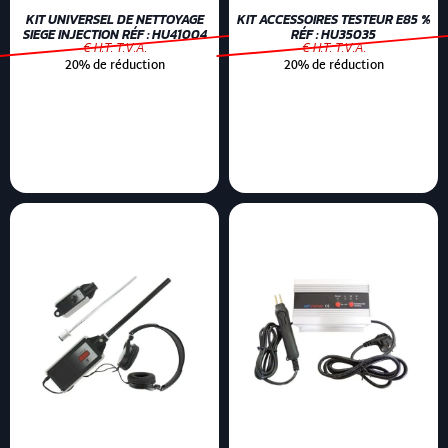
KIT UNIVERSEL DE NETTOYAGE
KIT ACCESSOIRES TESTEUR E85 %
SIEGE INJECTION RÉF : HU41004
RÉF : HU35035
€ H.T. T.V.A.
€ H.T. T.V.A.
20% de réduction
20% de réduction