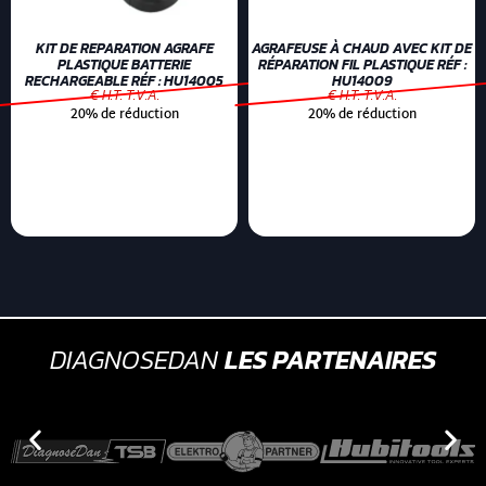
KIT DE REPARATION AGRAFE
AGRAFEUSE À CHAUD AVEC KIT DE
PLASTIQUE BATTERIE
RÉPARATION FIL PLASTIQUE RÉF :
RECHARGEABLE RÉF : HU14005
HU14009
€ H.T. T.V.A.
€ H.T. T.V.A.
20% de réduction
20% de réduction
DIAGNOSEDAN
LES PARTENAIRES