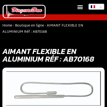
BOUTIQUE EN LIGNE
DIAGNOSEDAN TSB
Home
-
Boutique en ligne
-
AIMANT FLEXIBLE EN
ALUMINIUM Réf : AB70168
AIMANT FLEXIBLE EN
ALUMINIUM RÉF : AB70168