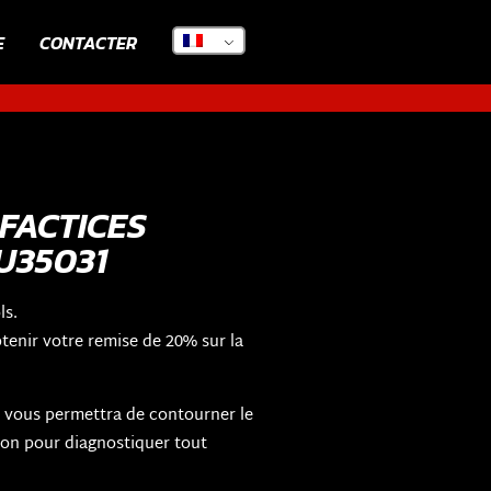
E
CONTACTER
FACTICES
U35031
ls.
enir votre remise de 20% sur la
6, vous permettra de contourner le
ion pour diagnostiquer tout