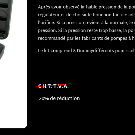
Après avoir observé la faible pression de la pomp
régulateur et de choisir le bouchon factice ad
l’orifice. Si la pression revient à la normale, 
pression. Si la pression reste trop basse, la p
recommandé par les fabricants de pompes à h
Le kit comprend 8 Dummydifférents pour scelle
€ H.T. T.V.A.
20% de réduction