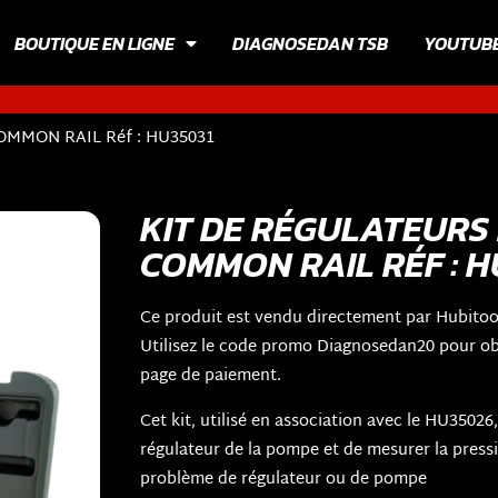
BOUTIQUE EN LIGNE
DIAGNOSEDAN TSB
YOUTUB
MMON RAIL Réf : HU35031
KIT DE RÉGULATEURS 
COMMON RAIL RÉF : H
Ce produit est vendu directement par Hubitoo
Utilisez le code promo Diagnosedan20 pour obt
page de paiement.
Cet kit, utilisé en association avec le HU3502
régulateur de la pompe et de mesurer la press
problème de régulateur ou de pompe