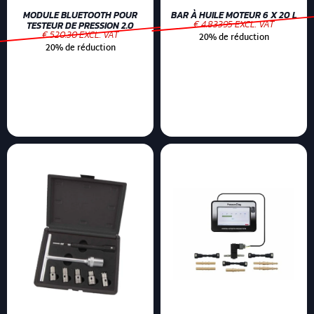
MODULE BLUETOOTH POUR
BAR À HUILE MOTEUR 6 X 20 L
€ 4.83395 EXCL. VAT
TESTEUR DE PRESSION 2.0
€ 520.30 EXCL. VAT
20% de réduction
20% de réduction