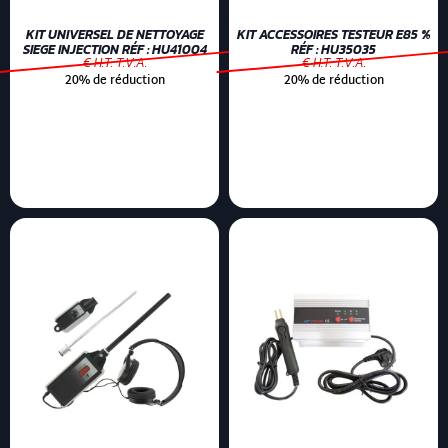
KIT UNIVERSEL DE NETTOYAGE
KIT ACCESSOIRES TESTEUR E85 %
SIEGE INJECTION RÉF : HU41004
RÉF : HU35035
€ H.T. T.V.A.
€ H.T. T.V.A.
20% de réduction
20% de réduction