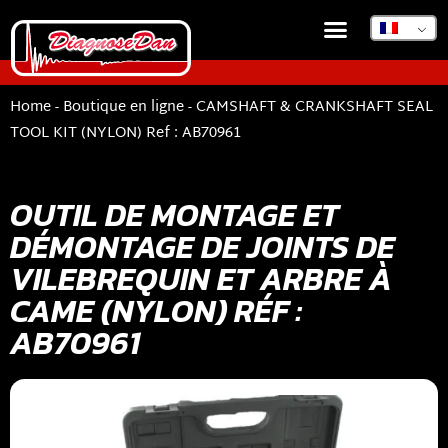
BOUTIQUE EN LIGNE
DIAGNOSEDAN TSB
Home
-
Boutique en ligne
-
CAMSHAFT & CRANKSHAFT SEAL
TOOL KIT (NYLON) Ref : AB70961
OUTIL DE MONTAGE ET
DÉMONTAGE DE JOINTS DE
VILEBREQUIN ET ARBRE À
CAME (NYLON) RÉF :
AB70961