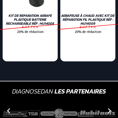
KIT DE REPARATION AGRAFE
AGRAFEUSE À CHAUD AVEC KIT DE
PLASTIQUE BATTERIE
RÉPARATION FIL PLASTIQUE RÉF :
RECHARGEABLE RÉF : HU14005
HU14009
€ H.T. T.V.A.
€ H.T. T.V.A.
20% de réduction
20% de réduction
DIAGNOSEDAN
LES PARTENAIRES