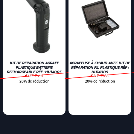
KIT DE REPARATION AGRAFE
AGRAFEUSE À CHAUD AVEC KIT DE
PLASTIQUE BATTERIE
RÉPARATION FIL PLASTIQUE RÉF :
RECHARGEABLE RÉF : HU14005
HU14009
€ H.T. T.V.A.
€ H.T. T.V.A.
20% de réduction
20% de réduction