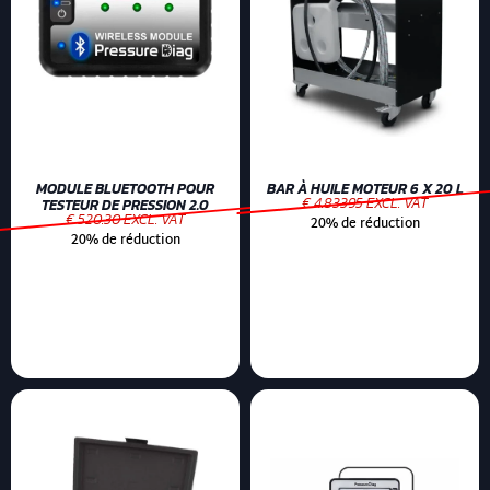
MODULE BLUETOOTH POUR
BAR À HUILE MOTEUR 6 X 20 L
€ 4.83395 EXCL. VAT
TESTEUR DE PRESSION 2.0
€ 520.30 EXCL. VAT
20% de réduction
20% de réduction