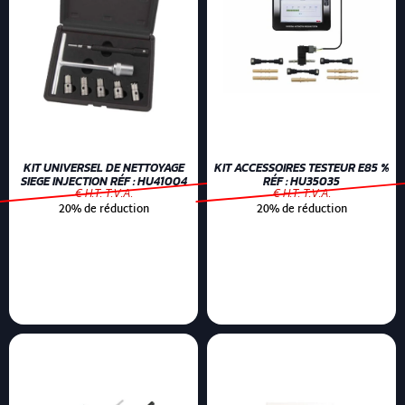
KIT UNIVERSEL DE NETTOYAGE
KIT ACCESSOIRES TESTEUR E85 %
SIEGE INJECTION RÉF : HU41004
RÉF : HU35035
€ H.T. T.V.A.
€ H.T. T.V.A.
20% de réduction
20% de réduction