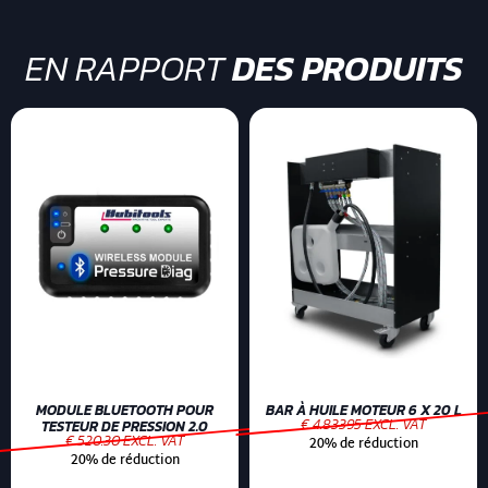
EN RAPPORT
DES PRODUITS
MODULE BLUETOOTH POUR
BAR À HUILE MOTEUR 6 X 20 L
€ 4.83395 EXCL. VAT
TESTEUR DE PRESSION 2.0
€ 520.30 EXCL. VAT
20% de réduction
20% de réduction