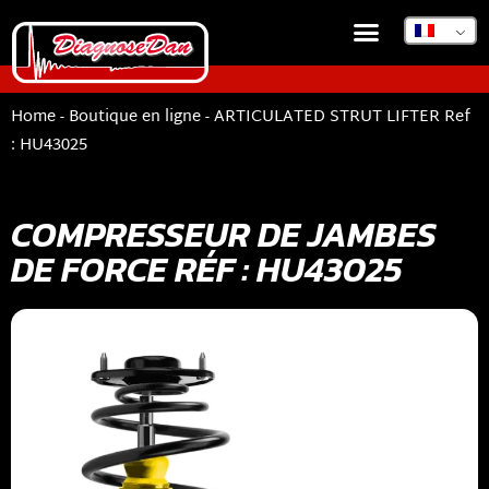
BOUTIQUE EN LIGNE
DIAGNOSEDAN TSB
Home
-
Boutique en ligne
-
ARTICULATED STRUT LIFTER Ref
: HU43025
COMPRESSEUR DE JAMBES
DE FORCE RÉF : HU43025