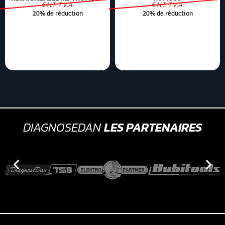
€ H.T. T.V.A.
€ H.T. T.V.A.
20% de réduction
20% de réduction
DIAGNOSEDAN
LES PARTENAIRES