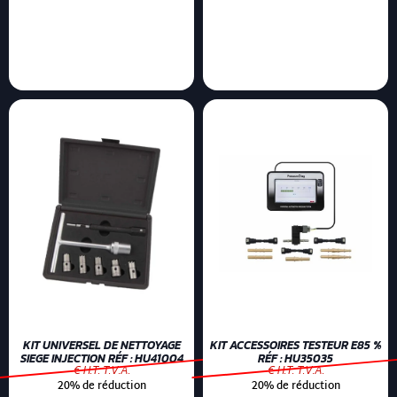
KIT UNIVERSEL DE NETTOYAGE
KIT ACCESSOIRES TESTEUR E85 %
SIEGE INJECTION RÉF : HU41004
RÉF : HU35035
€ H.T. T.V.A.
€ H.T. T.V.A.
20% de réduction
20% de réduction