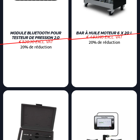
MODULE BLUETOOTH POUR
BAR À HUILE MOTEUR 6 X 20 L
€ 4.83395 EXCL. VAT
TESTEUR DE PRESSION 2.0
€ 520.30 EXCL. VAT
20% de réduction
20% de réduction