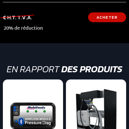
€ H.T. T.V.A.
ACHETER
20% de réduction
EN RAPPORT
DES PRODUITS