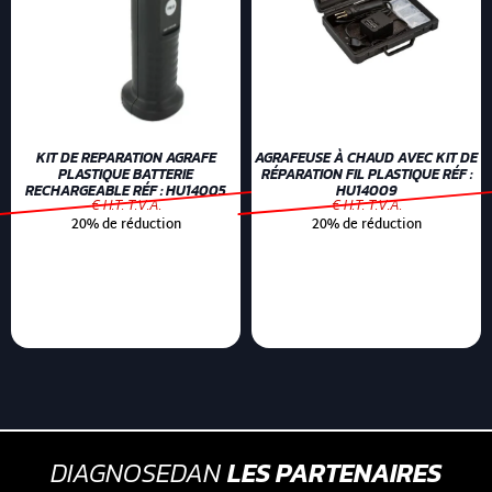
KIT DE REPARATION AGRAFE
AGRAFEUSE À CHAUD AVEC KIT DE
PLASTIQUE BATTERIE
RÉPARATION FIL PLASTIQUE RÉF :
RECHARGEABLE RÉF : HU14005
HU14009
€ H.T. T.V.A.
€ H.T. T.V.A.
20% de réduction
20% de réduction
DIAGNOSEDAN
LES PARTENAIRES