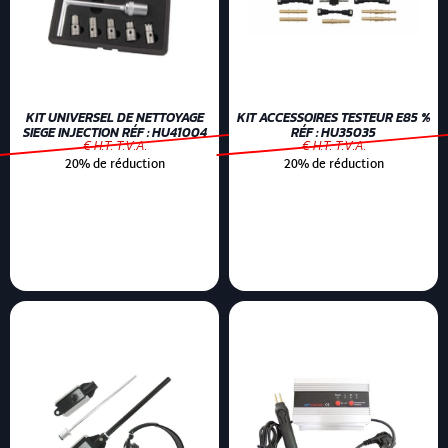
KIT UNIVERSEL DE NETTOYAGE
KIT ACCESSOIRES TESTEUR E85 %
SIEGE INJECTION RÉF : HU41004
RÉF : HU35035
€ H.T. T.V.A.
€ H.T. T.V.A.
20% de réduction
20% de réduction