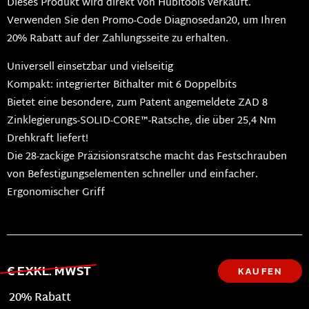
Dieses Produkt wird direkt von Hubitools verkauft.
Verwenden Sie den Promo-Code Diagnosedan20, um Ihren
20% Rabatt auf der Zahlungsseite zu erhalten.
Universell einsetzbar und vielseitig
Kompakt: integrierter Bithalter mit 6 Doppelbits
Bietet eine besondere, zum Patent angemeldete ZAD 8
Zinklegierungs-SOLID-CORE™-Ratsche, die über 25,4 Nm
Drehkraft liefert!
Die 28-zackige Präzisionsratsche macht das Festschrauben
von Befestigungselementen schneller und einfacher.
Ergonomischer Griff
€ EXKL. MWST
KAUFEN
20% Rabatt