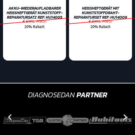
AKKU-WIEDERAUFLADBARER
HEISSHEFTGERÄT MIT K
HEISSHEFTGERÄT KUNSTSTOFF-
UNSTSTOFFDRAHT-R
REPARATURSATZ REF: HU14005
EPARATURSET REF: HU14009
€ EXKL. MWST
€ EXKL. MWST
20% Rabatt
20% Rabatt
DIAGNOSEDAN
PARTNER