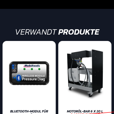
VERWANDT
PRODUKTE
BLUETOOTH-MODUL FÜR
MOTORÖL-BAR 6 X 20 L