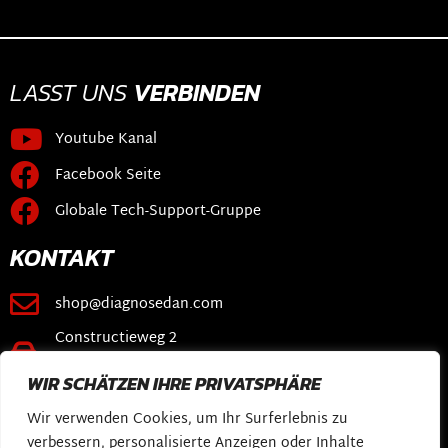
LASST UNS
VERBINDEN
Youtube Kanal
Facebook Seite
Globale Tech-Support-Gruppe
KONTAKT
shop@diagnosedan.com
Constructieweg 2
3641 SB Mijdrecht
WIR SCHÄTZEN IHRE PRIVATSPHÄRE
VERKNÜPFUNGEN
Wir verwenden Cookies, um Ihr Surferlebnis zu
verbessern, personalisierte Anzeigen oder Inhalte