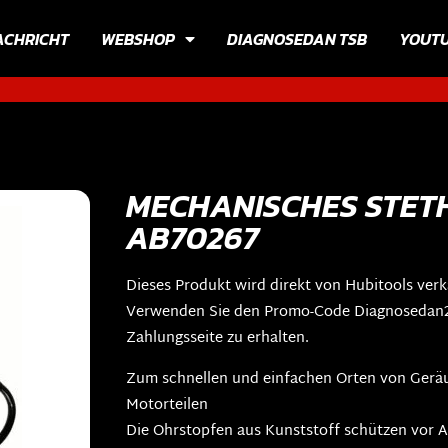
ACHRICHT
WEBSHOP
DIAGNOSEDAN TSB
YOUT
MECHANISCHES STETH
AB70267
Dieses Produkt wird direkt von Hubitools verk
Verwenden Sie den Promo-Code Diagnosedan20
Zahlungsseite zu erhalten.
Zum schnellen und einfachen Orten von Gerä
Motorteilen
Die Ohrstopfen aus Kunststoff schützen vor 