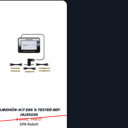
UBEHÖR-KIT E85 % TESTER REF:
HU35035
€ EXKL. MWST
20% Rabatt