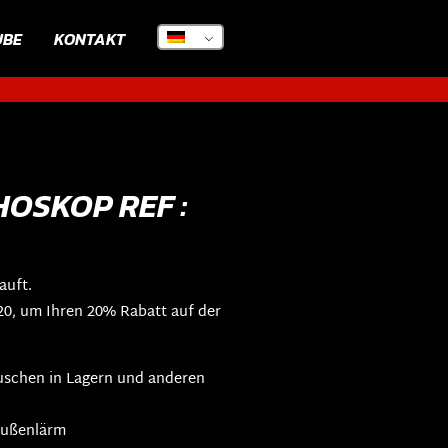
UBE
KONTAKT
OSKOP REF :
auft.
, um Ihren 20% Rabatt auf der
uschen in Lagern und anderen
Außenlärm