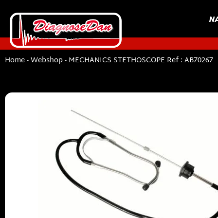
N
Home
-
Webshop
-
MECHANICS STETHOSCOPE Ref : AB70267