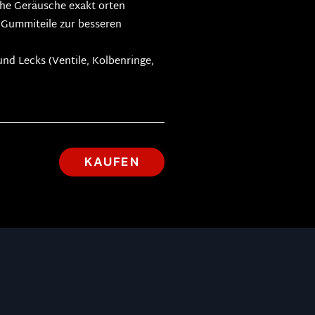
sche Geräusche exakt orten
 Gummiteile zur besseren
nd Lecks (Ventile, Kolbenringe,
KAUFEN