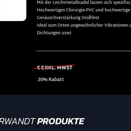
Mit der Leichtmetallnadel lassen sich spezifi
Hochwertiges Chirurgie-PVC und hochwertige
Geräuschverstärkung Stoßfest
Ideal zum Orten ungewöhnlicher Vibrationen u
Dichtungen usw)
€ EXKL. MWST
20% Rabatt
RWANDT
PRODUKTE