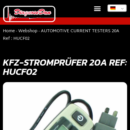
DIAGNOSEDAN TSB
Home
-
Webshop
-
AUTOMOTIVE CURRENT TESTERS 20A
Ref : HUCF02
KFZ-STROMPRÜFER 20A REF:
HUCF02