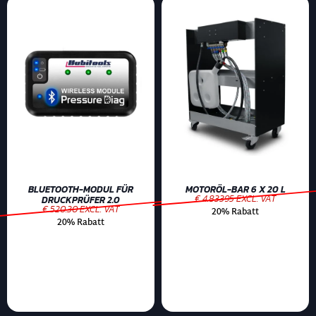
BLUETOOTH-MODUL FÜR
MOTORÖL-BAR 6 X 20 L
€ 4.83395 EXCL. VAT
DRUCKPRÜFER 2.0
€ 520.30 EXCL. VAT
20% Rabatt
20% Rabatt