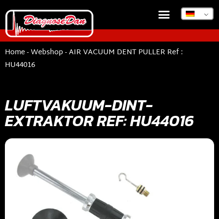
DIAGNOSEDAN TSB
Home
-
Webshop
-
AIR VACUUM DENT PULLER Ref :
HU44016
LUFTVAKUUM-DINT-
EXTRAKTOR REF: HU44016