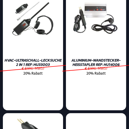
HVAC-ULTRASCHALL-LECKSUCHE
ALUMINIUM-WANDSTECKER-
2 IN 1 REF: HU33003
HEISSTAPLER REF: HU14006
€ EXKL. MWST
€ EXKL. MWST
20% Rabatt
20% Rabatt