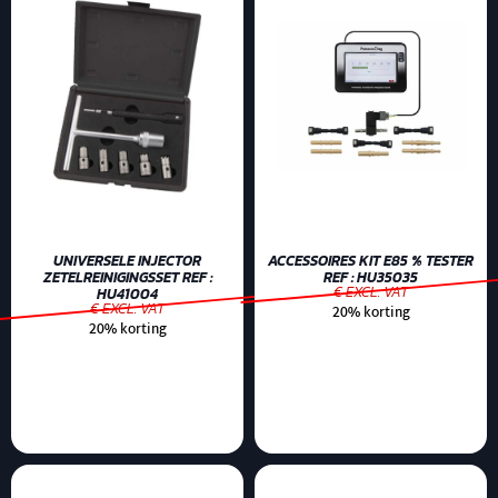
UNIVERSELE INJECTOR
ACCESSOIRES KIT E85 % TESTER
ZETELREINIGINGSSET REF :
REF : HU35035
€ EXCL. VAT
HU41004
€ EXCL. VAT
20% korting
20% korting