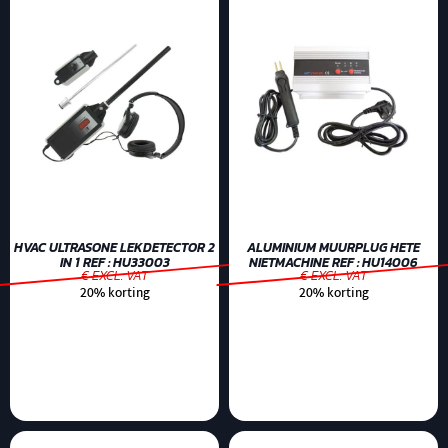
HVAC ULTRASONE LEKDETECTOR 2
ALUMINIUM MUURPLUG HETE
IN 1 REF : HU33003
NIETMACHINE REF : HU14006
€ EXCL. VAT
€ EXCL. VAT
20% korting
20% korting