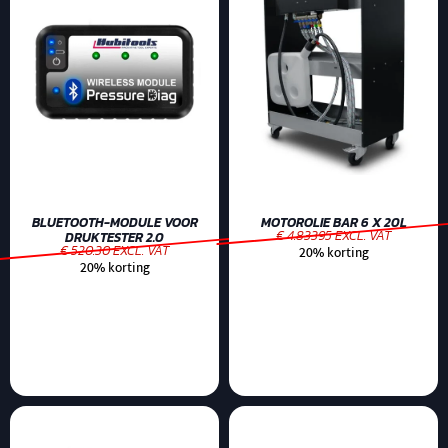
BLUETOOTH-MODULE VOOR
MOTOROLIE BAR 6 X 20L
€ 4.83395 EXCL. VAT
DRUKTESTER 2.0
€ 520.30 EXCL. VAT
20% korting
20% korting