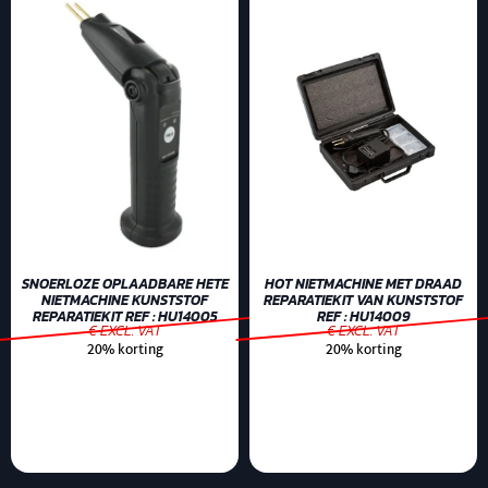
SNOERLOZE OPLAADBARE HETE
HOT NIETMACHINE MET DRAAD
NIETMACHINE KUNSTSTOF
REPARATIEKIT VAN KUNSTSTOF
REPARATIEKIT REF : HU14005
REF : HU14009
€ EXCL. VAT
€ EXCL. VAT
20% korting
20% korting