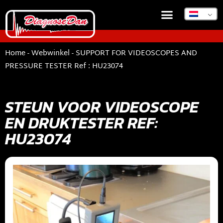
DIAGNOSEDAN TSB
Home
-
Webwinkel
-
SUPPORT FOR VIDEOSCOPES AND
PRESSURE TESTER Ref : HU23074
STEUN VOOR VIDEOSCOPE
EN DRUKTESTER REF:
HU23074