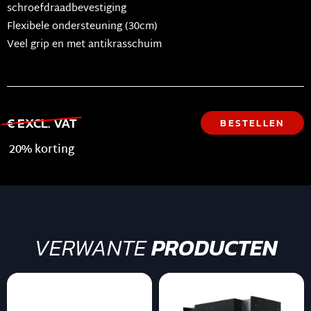
schroefdraadbevestiging
Flexibele ondersteuning (30cm)
Veel grip en met antikrasschuim
€ EXCL. VAT
BESTELLEN
20% korting
VERWANTE
PRODUCTEN