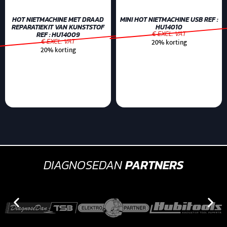
HOT NIETMACHINE MET DRAAD
MINI HOT NIETMACHINE USB REF :
REPARATIEKIT VAN KUNSTSTOF
HU14010
€ EXCL. VAT
REF : HU14009
€ EXCL. VAT
20% korting
20% korting
DIAGNOSEDAN
PARTNERS