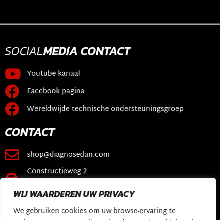
SOCIAL
MEDIA
CONTACT
Youtube kanaal
Facebook pagina
Wereldwijde technische ondersteuningsgroep
CONTACT
shop@diagnosedan.com
Constructieweg 2
3641 SB Mijdrecht
WIJ WAARDEREN UW PRIVACY
KOPPELINGEN
We gebruiken cookies om uw browse-ervaring te