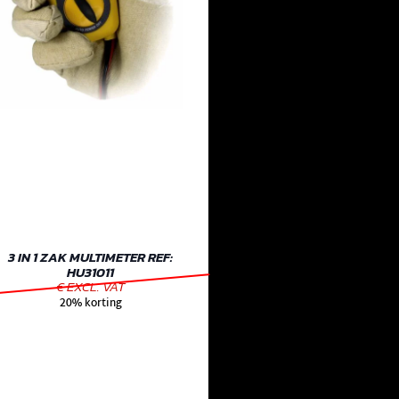
3 IN 1 ZAK MULTIMETER REF:
HU31011
€ EXCL. VAT
20% korting