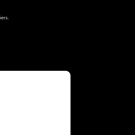
iers.