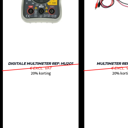
DIGITALE MULTIMETER REF: HU201
MULTIMETER REF
€ EXCL. VAT
€ EXCL. 
20% korting
20% kort