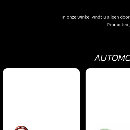
In onze winkel vindt u alleen do
Producten 
AUTOMOT