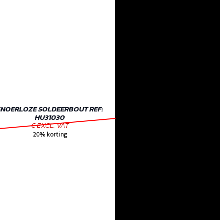
SNOERLOZE SOLDEERBOUT REF:
HU31030
€ EXCL. VAT
20% korting