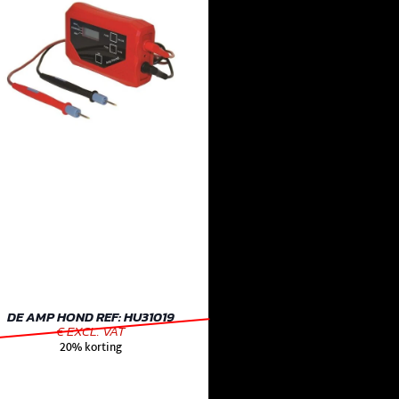
DE AMP HOND REF: HU31019
€ EXCL. VAT
20% korting