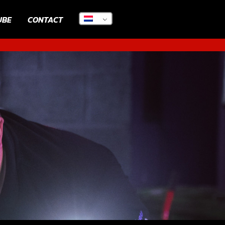
UBE
CONTACT