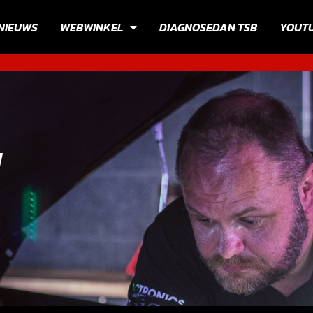
NIEUWS
WEBWINKEL
DIAGNOSEDAN TSB
YOUT
N