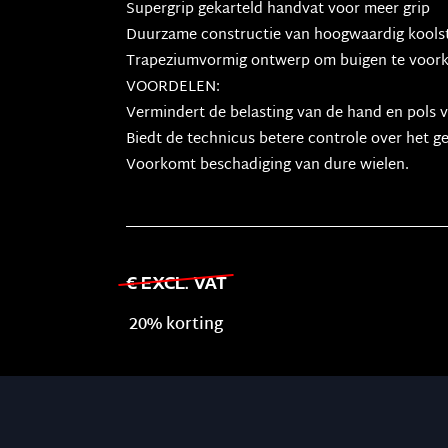
Supergrip gekarteld handvat voor meer grip
Duurzame constructie van hoogwaardig koolst
Trapeziumvormig ontwerp om buigen te voo
VOORDELEN:
Vermindert de belasting van de hand en pols 
Biedt de technicus betere controle over het ge
Voorkomt beschadiging van dure wielen.
€ EXCL. VAT
20% korting