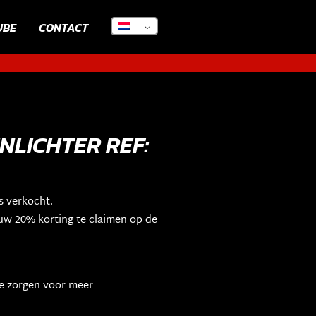
UBE
CONTACT
NLICHTER REF:
s verkocht.
w 20% korting te claimen op de
e zorgen voor meer