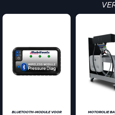
VE
BLUETOOTH-MODULE VOOR
MOTOROLIE BAR