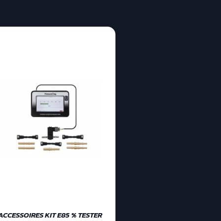
ACCESSOIRES KIT E85 % TESTER