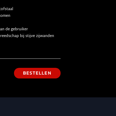
ofstaal
rkomen
van de gebruiker
reedschap bij stijve zijwanden
BESTELLEN