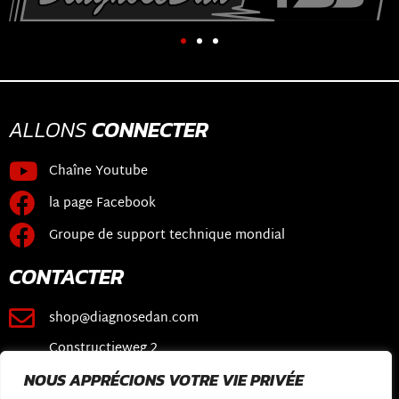
ALLONS
CONNECTER
Chaîne Youtube
la page Facebook
Groupe de support technique mondial
CONTACTER
shop@diagnosedan.com
Constructieweg 2
3641 SB Mijdrecht
NOUS APPRÉCIONS VOTRE VIE PRIVÉE