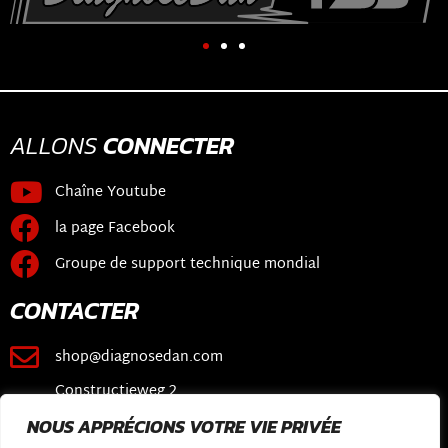
ALLONS
CONNECTER
Chaîne Youtube
la page Facebook
Groupe de support technique mondial
CONTACTER
shop@diagnosedan.com
Constructieweg 2
3641 SB Mijdrecht
NOUS APPRÉCIONS VOTRE VIE PRIVÉE