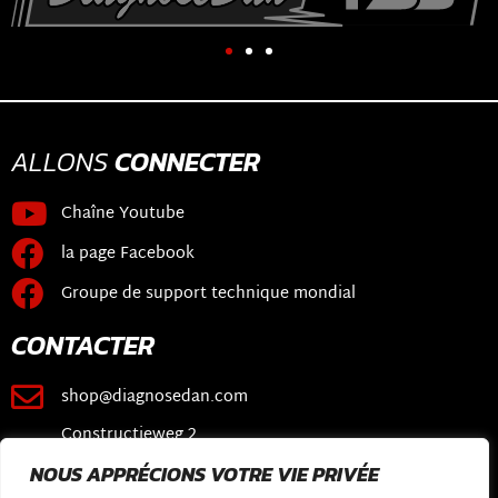
ALLONS
CONNECTER
Chaîne Youtube
la page Facebook
Groupe de support technique mondial
CONTACTER
shop@diagnosedan.com
Constructieweg 2
3641 SB Mijdrecht
NOUS APPRÉCIONS VOTRE VIE PRIVÉE