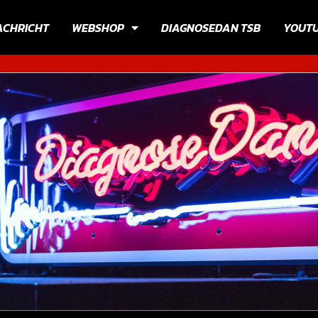
ACHRICHT
WEBSHOP
DIAGNOSEDAN TSB
YOUT