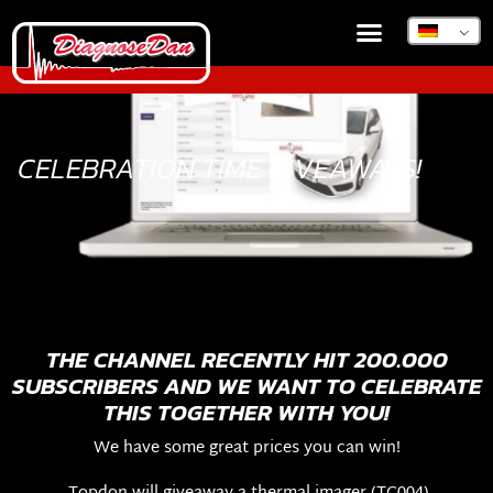
DIAGNOSEDAN TSB
CELEBRATION TIME GIVEAWAYS!
THE CHANNEL RECENTLY HIT 200.000
SUBSCRIBERS AND WE WANT TO CELEBRATE
THIS TOGETHER WITH YOU!
We have some great prices you can win!