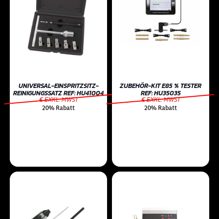
UNIVERSAL-EINSPRITZSITZ-
ZUBEHÖR-KIT E85 % TESTER
REINIGUNGSSATZ REF: HU41004
REF: HU35035
€ EXKL. MWST
€ EXKL. MWST
20% Rabatt
20% Rabatt