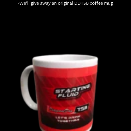
-We’ll give away an original DDTSB coffee mug