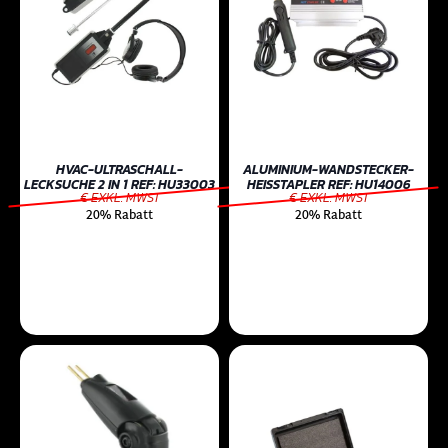
HVAC-ULTRASCHALL-
ALUMINIUM-WANDSTECKER-
LECKSUCHE 2 IN 1 REF: HU33003
HEISSTAPLER REF: HU14006
€ EXKL. MWST
€ EXKL. MWST
20% Rabatt
20% Rabatt