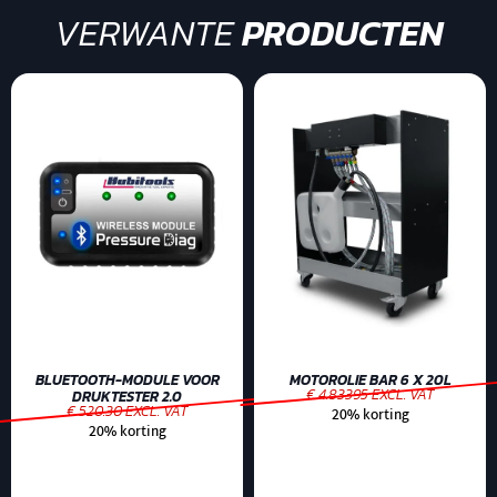
VERWANTE
PRODUCTEN
BLUETOOTH-MODULE VOOR
MOTOROLIE BAR 6 X 20L
€ 4.83395 EXCL. VAT
DRUKTESTER 2.0
€ 520.30 EXCL. VAT
20% korting
20% korting