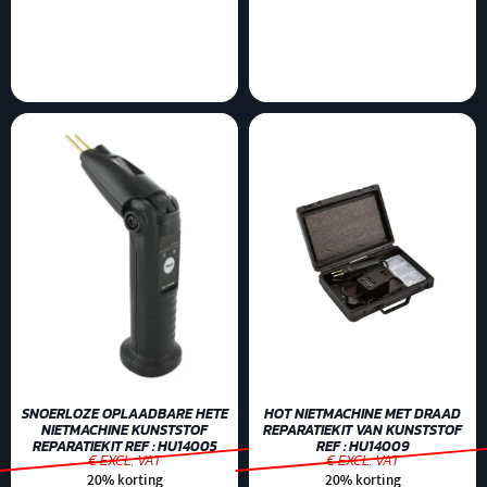
SNOERLOZE OPLAADBARE HETE
HOT NIETMACHINE MET DRAAD
NIETMACHINE KUNSTSTOF
REPARATIEKIT VAN KUNSTSTOF
REPARATIEKIT REF : HU14005
REF : HU14009
€ EXCL. VAT
€ EXCL. VAT
20% korting
20% korting