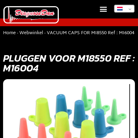
Home
-
Webwinkel
-
VACUUM CAPS FOR MI8550 Ref : MI6004
PLUGGEN VOOR M18550 REF :
M16004