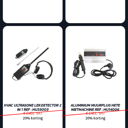
HVAC ULTRASONE LEKDETECTOR 2
ALUMINIUM MUURPLUG HETE
IN 1 REF : HU33003
NIETMACHINE REF : HU14006
€ EXCL. VAT
€ EXCL. VAT
20% korting
20% korting