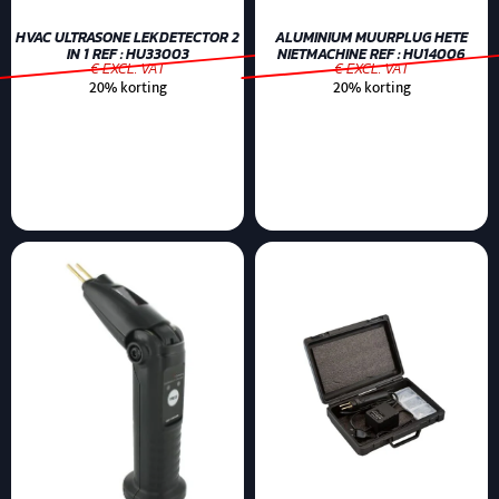
HVAC ULTRASONE LEKDETECTOR 2
ALUMINIUM MUURPLUG HETE
IN 1 REF : HU33003
NIETMACHINE REF : HU14006
€ EXCL. VAT
€ EXCL. VAT
20% korting
20% korting