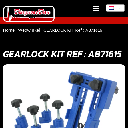
DIAGNOSEDAN TSB
Home
-
Webwinkel
-
GEARLOCK KIT Ref : AB71615
GEARLOCK KIT REF : AB71615