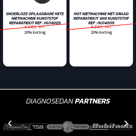
SNOERLOZE OPLAADBARE HETE
HOT NIETMACHINE MET DRAAD
NIETMACHINE KUNSTSTOF
REPARATIEKIT VAN KUNSTSTOF
REPARATIEKIT REF : HU14005
REF : HU14009
€ EXCL. VAT
€ EXCL. VAT
20% korting
20% korting
DIAGNOSEDAN
PARTNERS