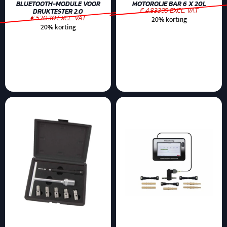
BLUETOOTH-MODULE VOOR
MOTOROLIE BAR 6 X 20L
€ 4.83395 EXCL. VAT
DRUKTESTER 2.0
€ 520.30 EXCL. VAT
20% korting
20% korting