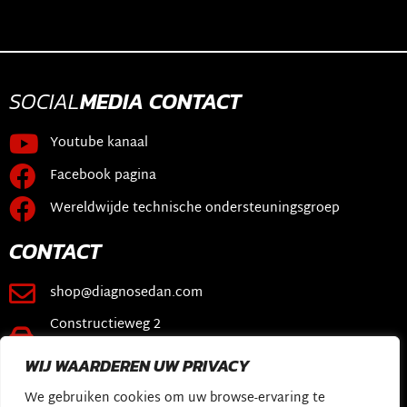
SOCIAL
MEDIA
CONTACT
Youtube kanaal
Facebook pagina
Wereldwijde technische ondersteuningsgroep
CONTACT
shop@diagnosedan.com
Constructieweg 2
3641 SB Mijdrecht
WIJ WAARDEREN UW PRIVACY
KOPPELINGEN
We gebruiken cookies om uw browse-ervaring te