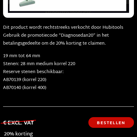
Dit product wordt rechtstreeks verkocht door Hubitools
Gebruik de promotiecode “Diagnosedan20” in het
betalingsgedeelte om de 20% korting te claimen.
19 mm tot 64 mm
Stenen: 28 mm medium korrel 220
Reserve stenen beschikbaar:
AB70139 (korrel 220)
AB70140 (korrel 400)
€ EXCL. VAT
BESTELLEN
20% korting