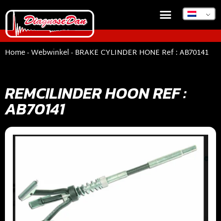
DIAGNOSEDAN TSB
Home
-
Webwinkel
-
BRAKE CYLINDER HONE Ref : AB70141
REMCILINDER HOON REF :
AB70141