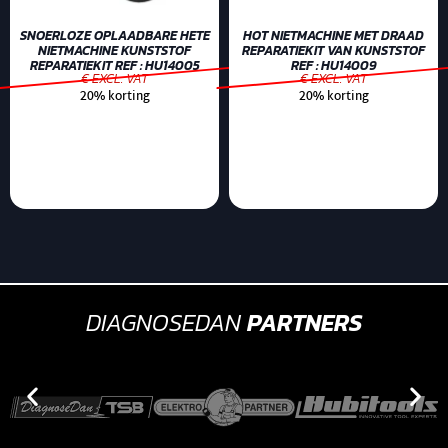
SNOERLOZE OPLAADBARE HETE
HOT NIETMACHINE MET DRAAD
NIETMACHINE KUNSTSTOF
REPARATIEKIT VAN KUNSTSTOF
REPARATIEKIT REF : HU14005
REF : HU14009
€ EXCL. VAT
€ EXCL. VAT
20% korting
20% korting
DIAGNOSEDAN
PARTNERS