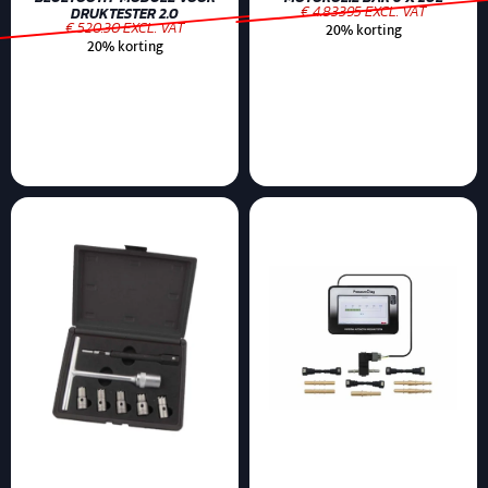
€ 4.83395 EXCL. VAT
DRUKTESTER 2.0
€ 520.30 EXCL. VAT
20% korting
20% korting