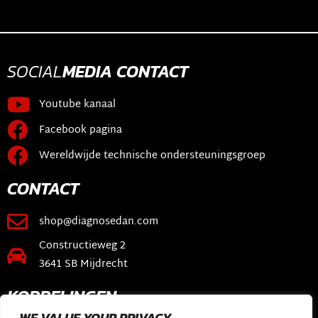
SOCIAL
MEDIA
CONTACT
Youtube kanaal
Facebook pagina
Wereldwijde technische ondersteuningsgroep
CONTACT
shop@diagnosedan.com
Constructieweg 2
3641 SB Mijdrecht
KOPPELINGEN
WE VALUE YOUR PRIVACY