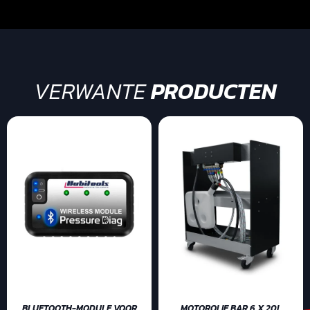
VERWANTE
PRODUCTEN
BLUETOOTH-MODULE VOOR
MOTOROLIE BAR 6 X 20L