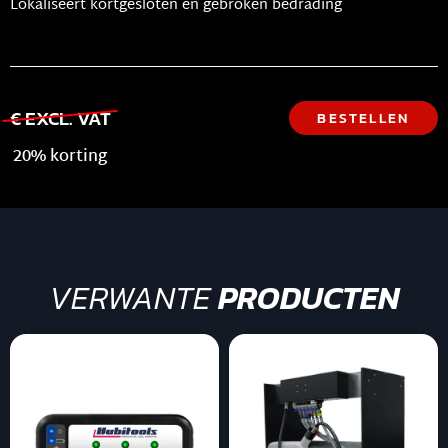
Lokaliseert kortgesloten en gebroken bedrading
€ EXCL. VAT
BESTELLEN
20% korting
VERWANTE
PRODUCTEN