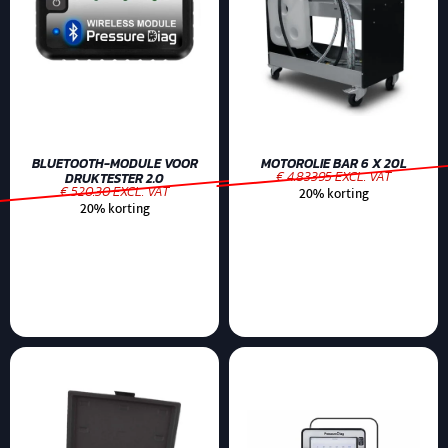
BLUETOOTH-MODULE VOOR
MOTOROLIE BAR 6 X 20L
€ 4.83395 EXCL. VAT
DRUKTESTER 2.0
€ 520.30 EXCL. VAT
20% korting
20% korting