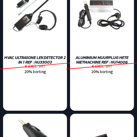
HVAC ULTRASONE LEKDETECTOR 2
ALUMINIUM MUURPLUG HETE
IN 1 REF : HU33003
NIETMACHINE REF : HU14006
€ EXCL. VAT
€ EXCL. VAT
20% korting
20% korting