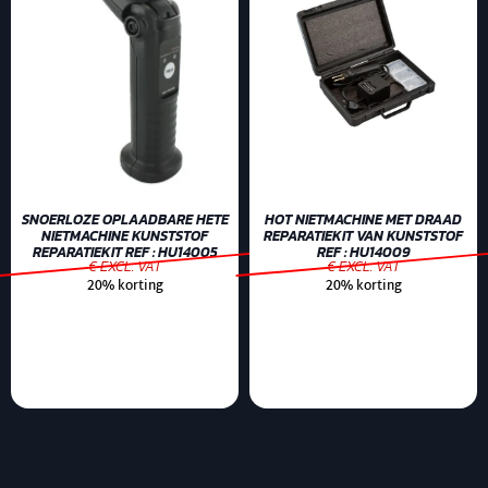
SNOERLOZE OPLAADBARE HETE
HOT NIETMACHINE MET DRAAD
NIETMACHINE KUNSTSTOF
REPARATIEKIT VAN KUNSTSTOF
REPARATIEKIT REF : HU14005
REF : HU14009
€ EXCL. VAT
€ EXCL. VAT
20% korting
20% korting