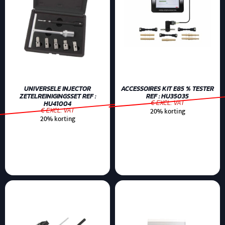
UNIVERSELE INJECTOR
ACCESSOIRES KIT E85 % TESTER
ZETELREINIGINGSSET REF :
REF : HU35035
€ EXCL. VAT
HU41004
€ EXCL. VAT
20% korting
20% korting