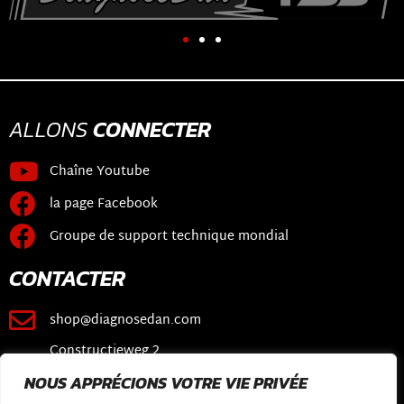
ALLONS
CONNECTER
Chaîne Youtube
la page Facebook
Groupe de support technique mondial
CONTACTER
shop@diagnosedan.com
Constructieweg 2
3641 SB Mijdrecht
NOUS APPRÉCIONS VOTRE VIE PRIVÉE