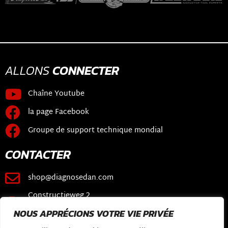
ALLONS
CONNECTER
Chaîne Youtube
la page Facebook
Groupe de support technique mondial
CONTACTER
shop@diagnosedan.com
Constructieweg 2
3641 SB Mijdrecht
NOUS APPRÉCIONS VOTRE VIE PRIVÉE