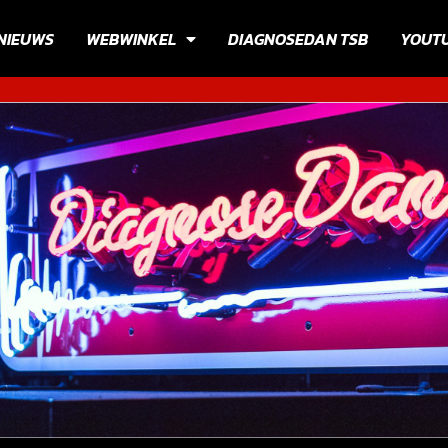
NIEUWS
WEBWINKEL
DIAGNOSEDAN TSB
YOUT