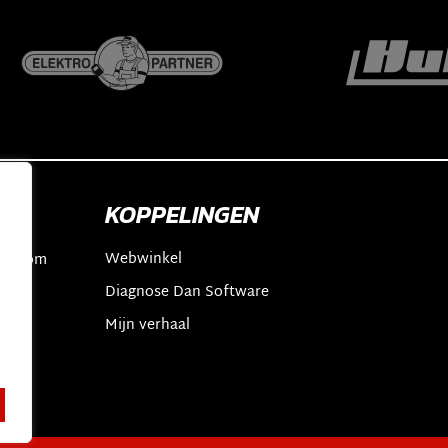
KOPPELINGEN
Webwinkel
an.com
Diagnose Dan Software
2
t
Mijn verhaal