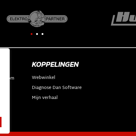
KOPPELINGEN
Webwinkel
an.com
Diagnose Dan Software
2
t
Mijn verhaal