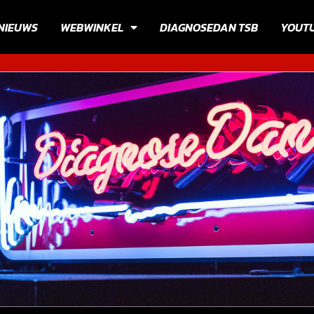
NIEUWS
WEBWINKEL
DIAGNOSEDAN TSB
YOUT