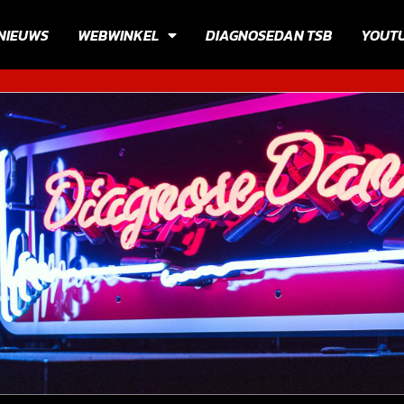
NIEUWS
WEBWINKEL
DIAGNOSEDAN TSB
YOUT