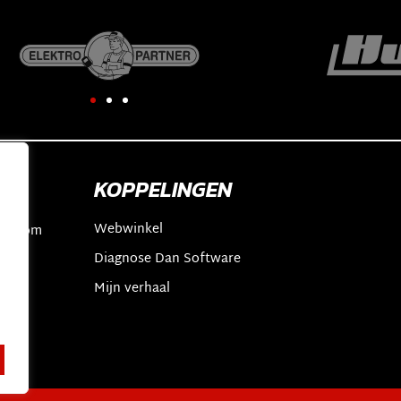
KOPPELINGEN
Webwinkel
an.com
Diagnose Dan Software
2
t
Mijn verhaal