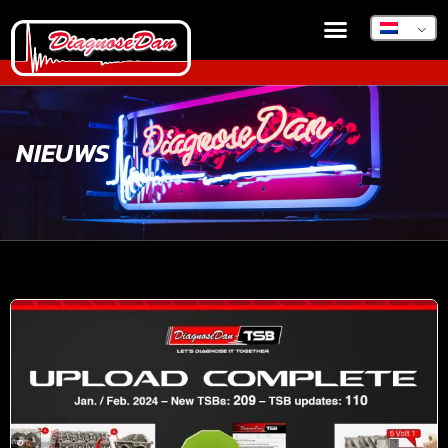
DIAGNOSEDAN TSB
NIEUWS