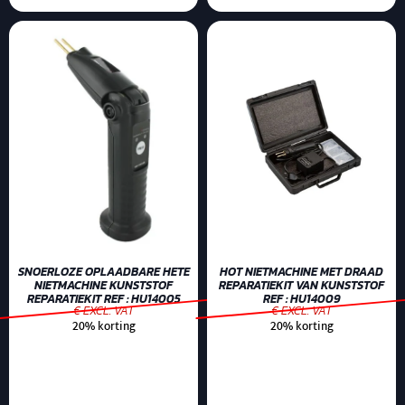
SNOERLOZE OPLAADBARE HETE
HOT NIETMACHINE MET DRAAD
NIETMACHINE KUNSTSTOF
REPARATIEKIT VAN KUNSTSTOF
REPARATIEKIT REF : HU14005
REF : HU14009
€ EXCL. VAT
€ EXCL. VAT
20% korting
20% korting