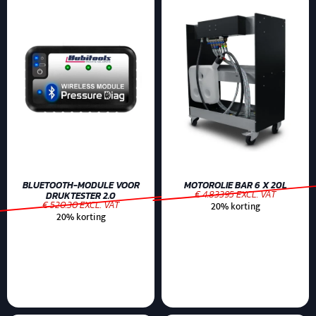
BLUETOOTH-MODULE VOOR
MOTOROLIE BAR 6 X 20L
€ 4.83395 EXCL. VAT
DRUKTESTER 2.0
€ 520.30 EXCL. VAT
20% korting
20% korting