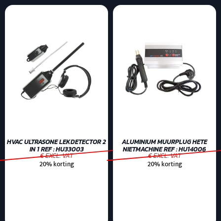
HVAC ULTRASONE LEKDETECTOR 2
ALUMINIUM MUURPLUG HETE
IN 1 REF : HU33003
NIETMACHINE REF : HU14006
€ EXCL. VAT
€ EXCL. VAT
20% korting
20% korting