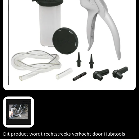
Dit product wordt rechtstreeks verkocht door Hubitools