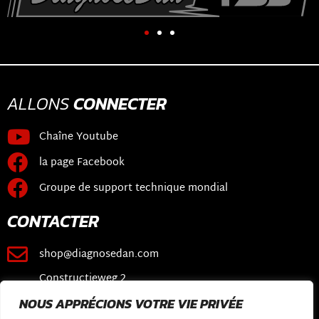
ALLONS
CONNECTER
Chaîne Youtube
la page Facebook
Groupe de support technique mondial
CONTACTER
shop@diagnosedan.com
Constructieweg 2
3641 SB Mijdrecht
NOUS APPRÉCIONS VOTRE VIE PRIVÉE