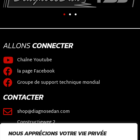
ALLONS
CONNECTER
Chaîne Youtube
la page Facebook
Groupe de support technique mondial
CONTACTER
shop@diagnosedan.com
Constructieweg 2
3641 SB Mijdrecht
NOUS APPRÉCIONS VOTRE VIE PRIVÉE