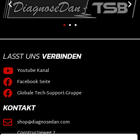
LASST UNS
VERBINDEN
Youtube Kanal
Facebook Seite
Globale Tech-Support-Gruppe
KONTAKT
shop@diagnosedan.com
Constructieweg 2